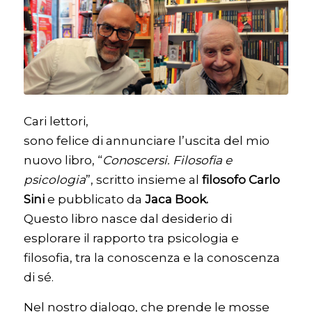
Cari lettori,
sono felice di annunciare l’uscita del mio
nuovo libro, “
Conoscersi. Filosofia e
psicologia
”, scritto insieme al
filosofo Carlo
Sini
e pubblicato da
Jaca Book.
Questo libro nasce dal desiderio di
esplorare il rapporto tra psicologia e
filosofia, tra la conoscenza e la conoscenza
di sé.
Nel nostro dialogo, che prende le mosse