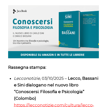
Rassegna stampa:
Lecconotizie
, 03/10/2025 –
Lecco, Bassani
e Sini dialogano nel nuovo libro
“Conoscersi. Filosofia e Psicologia”
(Colombo)
https://lecconotizie.com/cultura/lecco-