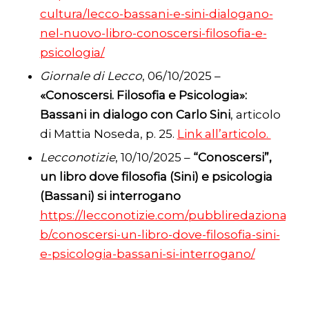
cultura/lecco-bassani-e-sini-dialogano-
nel-nuovo-libro-conoscersi-filosofia-e-
psicologia/
Giornale di Lecco
, 06/10/2025 –
«Conoscersi. Filosofia e Psicologia»:
Bassani in dialogo con Carlo Sini
, articolo
di Mattia Noseda, p. 25.
Link all’articolo.
Lecconotizie
, 10/10/2025 –
“Conoscersi”,
un libro dove filosofia (Sini) e psicologia
(Bassani) si interrogano
https://lecconotizie.com/pubbliredazionali-
b/conoscersi-un-libro-dove-filosofia-sini-
e-psicologia-bassani-si-interrogano/