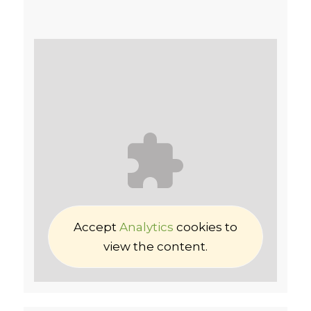
Accept
Analytics
cookies to
view the content.